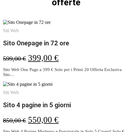
offerte
Siti Web
Sito Onepage in 72 ore
399,00
€
599,00
€
Sito Web One Page a 399 € Solo per i Primi 20 Offerta Esclusiva
Sito…
Siti Web
Sito 4 pagine in 5 giorni
550,00
€
850,00
€
Sito Web 4 Pagine Moderno e Funzionale in Solo 5 Giorni! Solo €