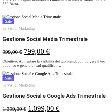
550 Basta…
Sale
Servizi di Marketing
Gestione Social Media Trimestrale
799,00
€
999,00
€
Obiettivo: Aumentare la visibilità del tuo brand, coinvolgere il tuo
pubblico e generare lead qualificati…
Sale
Servizi di Marketing
Gestione Social e Google Ads Trimestrale
1.099,00
€
1.399,00
€