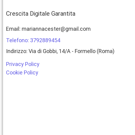
Crescita Digitale Garantita
Email: mariannacester@gmail.com
Telefono: 3792889454
Indirizzo: Via di Gobbi, 14/A - Formello (Roma)
Privacy Policy
Cookie Policy