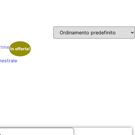
In offerta!
mestrale