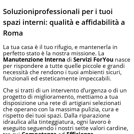
Soluzioniprofessionali per i tuoi
spazi interni:
qualità e affidabilità a
Roma
La tua casa è il tuo rifugio, e mantenerla in
perfetto stato è la nostra missione. La
Manutenzione Interna
di
Servizi ForYou
nasce
per rispondere a tutte quelle piccole e grandi
necessità che rendono i tuoi ambienti sicuri,
funzionali ed esteticamente impeccabili.
Che si tratti di un intervento d’urgenza o di un
progetto di miglioramento, mettiamo a tua
disposizione una rete di artigiani selezionati
che operano con la massima pulizia, cura e
rispetto dei tuoi spazi. Dalla riparazione
idraulica alla tinteggiatura, ogni lavoro è
eseguito seguendo i nostri sette valori cardine,