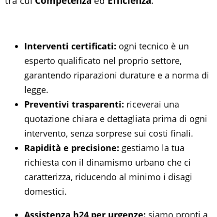
tra cui
Competenza
ed
Efficienza
.
Interventi certificati:
ogni tecnico è un
esperto qualificato nel proprio settore,
garantendo riparazioni durature e a norma di
legge.
Preventivi trasparenti:
riceverai una
quotazione chiara e dettagliata prima di ogni
intervento, senza sorprese sui costi finali.
Rapidità e precisione:
gestiamo la tua
richiesta con il dinamismo urbano che ci
caratterizza, riducendo al minimo i disagi
domestici.
Assistenza h24 per urgenze:
siamo pronti a